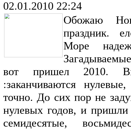
02.01.2010 22:24
Обожаю Но
праздник. е
Море надеж
Загадываемые
вот пришел 2010. Вп
:заканчиваются нулевые
точно. До сих пор не зад
нулевых годов, и пришли
семидесятые, восьмид