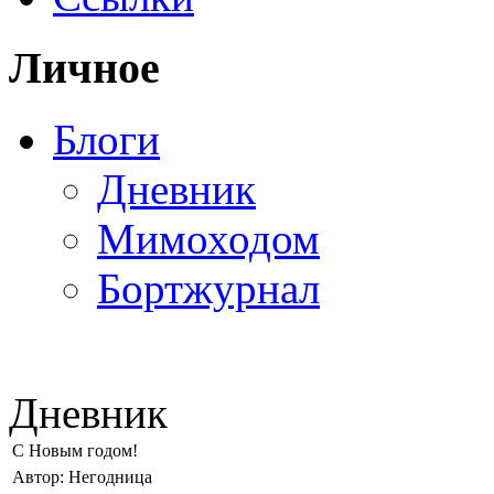
Личное
Блоги
Дневник
Мимоходом
Бортжурнал
Дневник
C Новым годом!
Автор: Негодница