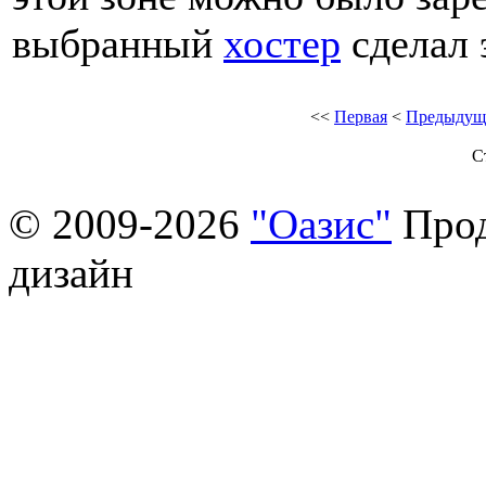
выбранный
хостер
сделал э
<<
Первая
<
Предыдущ
С
© 2009-2026
"Оазис"
Прод
дизайн