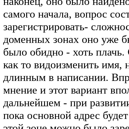
наконец, оно было найдено
самого начала, вопрос сос
зарегистрировать- сложнос
доменных зонах оно уже бы
было обидно - хоть плачь.
как то видоизменить имя, н
длинным в написании. Впр
мнение и этот вариант впо
дальнейшем - при развитии
пока основной адрес будет
этой зоне можно было заре