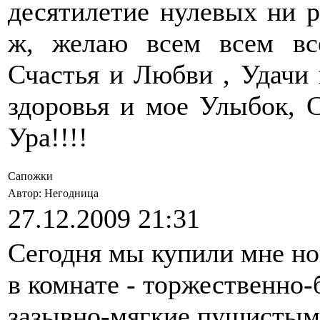
десятилетие нулевых ни р
ж, желаю всем всем вс
Счастья и Любви , Удачи 
здоровья и мое Улыбок, 
Ура!!!!
Сапожки
Автор: Негодница
27.12.2009 21:31
Сегодня мы купили мне но
в комнате - торжественно
зазывно-мягкие пушистым